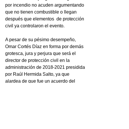
por incendio no acuden argumentando 
que no tienen combustible o llegan 
después que elementos  de protección 
civil ya controlaron el evento.
A pesar de su pésimo desempeño, 
Omar Cortés Díaz en forma por demás 
grotesca, jura y perjura que será el 
director de protección civil en la 
administración de 2018-2021 presidida 
por Raúl Hermida Salto, ya que 
alardea de que fue un acuerdo del 
alcalde electo Hermida Salto y la 
UGOCP y tendrá que cumplir. 