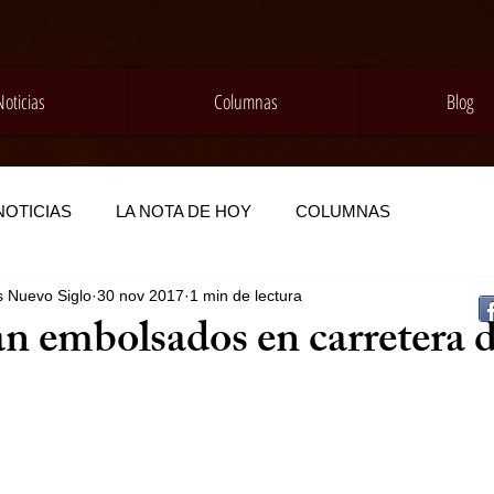
Noticias
Columnas
Blog
NOTICIAS
LA NOTA DE HOY
COLUMNAS
s Nuevo Siglo
30 nov 2017
1 min de lectura
n embolsados en carretera 