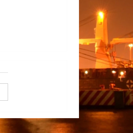
na Participa en el
rrollo del TECNM Virtual