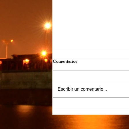
Comentarios
Escribir un comentario...
“Justicia para Zulema” piden
familiares y amigos