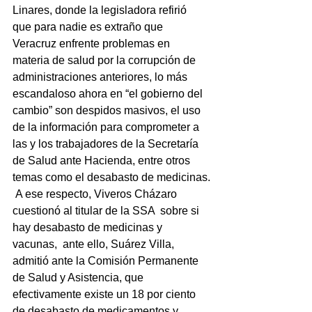
Linares, donde la legisladora refirió 
que para nadie es extraño que 
Veracruz enfrente problemas en 
materia de salud por la corrupción de 
administraciones anteriores, lo más 
escandaloso ahora en “el gobierno del 
cambio” son despidos masivos, el uso 
de la información para comprometer a 
las y los trabajadores de la Secretaría 
de Salud ante Hacienda, entre otros 
temas como el desabasto de medicinas.
 A ese respecto, Viveros Cházaro 
cuestionó al titular de la SSA  sobre si 
hay desabasto de medicinas y 
vacunas,  ante ello, Suárez Villa, 
admitió ante la Comisión Permanente 
de Salud y Asistencia, que 
efectivamente existe un 18 por ciento 
de desabasto de medicamentos y 