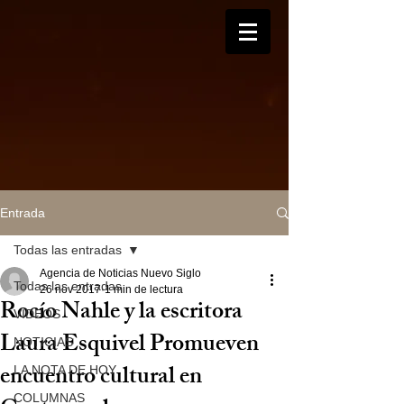
Entrada
Todas las entradas
Agencia de Noticias Nuevo Siglo
Todas las entradas
26 nov 2017
1 min de lectura
Rocío Nahle y la escritora
VIDEOS
Laura Esquivel Promueven
NOTICIAS
encuentro cultural en
LA NOTA DE HOY
COLUMNAS