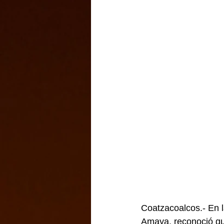
Coatzacoalcos.- En l
Amaya, reconoció que