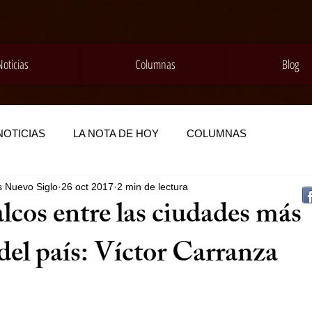
Noticias
Columnas
Blog
NOTICIAS
LA NOTA DE HOY
COLUMNAS
s Nuevo Siglo
26 oct 2017
2 min de lectura
lcos entre las ciudades más
del país: Víctor Carranza