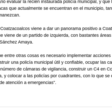
o evaluar la recién instaurada policía municipal, y que 
acas que actualmente se encuentran en el municipio, tan
rmanezcan.
e Coatzacoalcos viene a dar un panorama positivo a Coat
e viene de un partido de izquierda, con bastantes áreas
ó Sánchez Amaya.
e entre otras cosas es necesario implementar acciones 
uir una policía municipal útil y confiable, ocupar las c
el número de cámaras de vigilancia, construir un C4 en C
, y colocar a las policías por cuadrantes, con lo que se o
de atención a emergencias”.