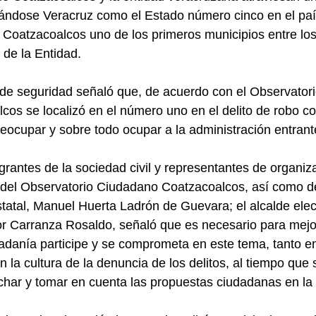
rándose Veracruz como el Estado número cinco en el paí
 Coatzacoalcos uno de los primeros municipios entre lo
 de la Entidad.
 de seguridad señaló que, de acuerdo con el Observator
cos se localizó en el número uno en el delito de robo con
reocupar y sobre todo ocupar a la administración entrant
grantes de la sociedad civil y representantes de organi
 del Observatorio Ciudadano Coatzacoalcos, así como de
tatal, Manuel Huerta Ladrón de Guevara; el alcalde elec
or Carranza Rosaldo, señaló que es necesario para mejo
dadanía participe y se comprometa en este tema, tanto en
 la cultura de la denuncia de los delitos, al tiempo que 
har y tomar en cuenta las propuestas ciudadanas en la 