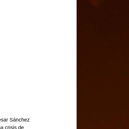
César Sánchez 
 crisis de 