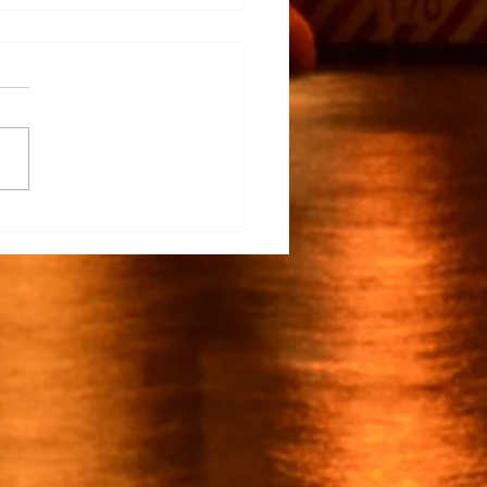
na Participa en el
rrollo del TECNM Virtual