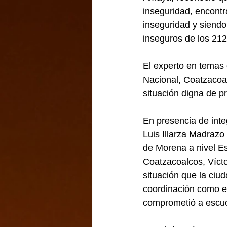
inseguridad, encont
inseguridad y siendo
inseguros de los 212
El experto en temas
Nacional, Coatzacoal
situación digna de p
En presencia de inte
Luis Illarza Madrazo
de Morena a nivel Es
Coatzacoalcos, Víct
situación que la ciu
coordinación como en
comprometió a escuc