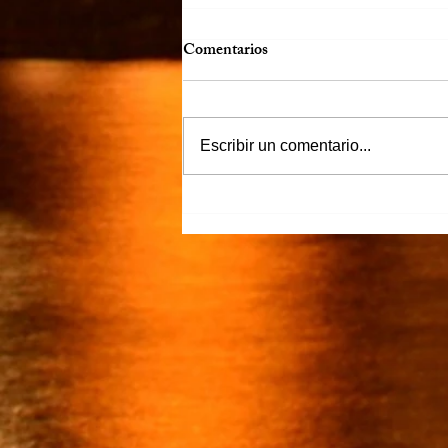
Comentarios
Escribir un comentario...
“Justicia para Zulema” piden
familiares y amigos