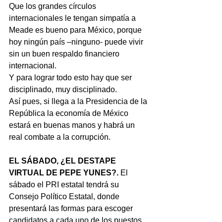
Que los grandes círculos 
internacionales le tengan simpatía a 
Meade es bueno para México, porque 
hoy ningún país –ninguno- puede vivir 
sin un buen respaldo financiero 
internacional.
Y para lograr todo esto hay que ser 
disciplinado, muy disciplinado.
Así pues, si llega a la Presidencia de la 
República la economía de México 
estará en buenas manos y habrá un 
real combate a la corrupción.
EL SÁBADO, ¿EL DESTAPE 
VIRTUAL DE PEPE YUNES?.
 El 
sábado el PRI estatal tendrá su 
Consejo Político Estatal, donde 
presentará las formas para escoger 
candidatos a cada uno de los puestos 