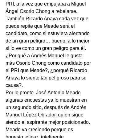
PRI, a la vez que empujaba a Miguel 
Ángel Osorio Chong a rebelarse. 
También Ricardo Anaya cada vez que 
puede repite que Meade será el 
candidato, como si estuviera alertando 
de un gran peligro… bueno, a lo mejor 
sí lo ve como un gran peligro para él.
¿Por qué a Andrés Manuel le gusta 
más Osorio Chong como candidato por 
el PRI que Meade?, ¿porqué Ricardo 
Anaya lo siente tan peligroso para su 
causa?.
Por lo pronto  José Antonio Meade 
algunas encuestas ya lo muestran en 
un segundo sitio, después de Andrés 
Manuel López Obrador, quien sigue 
siendo el aspirante mejor posicionado.
Meade va creciendo porque es 
honesto, eficaz, inteligente, 