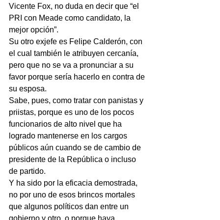
Vicente Fox, no duda en decir que “el 
PRI con Meade como candidato, la 
mejor opción”.
Su otro exjefe es Felipe Calderón, con 
el cual también le atribuyen cercanía, 
pero que no se va a pronunciar a su 
favor porque sería hacerlo en contra de 
su esposa.
Sabe, pues, como tratar con panistas y 
priistas, porque es uno de los pocos 
funcionarios de alto nivel que ha 
logrado mantenerse en los cargos 
públicos aún cuando se de cambio de 
presidente de la República o incluso 
de partido.
Y ha sido por la eficacia demostrada, 
no por uno de esos brincos mortales 
que algunos políticos dan entre un 
gobierno y otro, o porque haya 