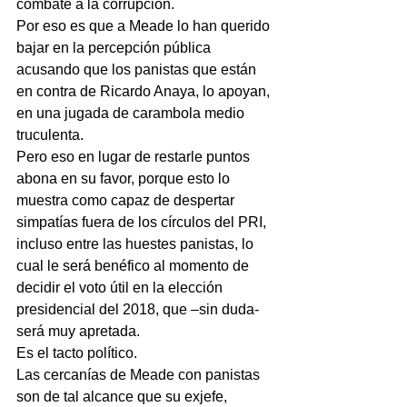
combate a la corrupción.
Por eso es que a Meade lo han querido 
bajar en la percepción pública 
acusando que los panistas que están 
en contra de Ricardo Anaya, lo apoyan, 
en una jugada de carambola medio 
truculenta.
Pero eso en lugar de restarle puntos 
abona en su favor, porque esto lo 
muestra como capaz de despertar 
simpatías fuera de los círculos del PRI, 
incluso entre las huestes panistas, lo 
cual le será benéfico al momento de 
decidir el voto útil en la elección 
presidencial del 2018, que –sin duda- 
será muy apretada.
Es el tacto político.
Las cercanías de Meade con panistas 
son de tal alcance que su exjefe, 