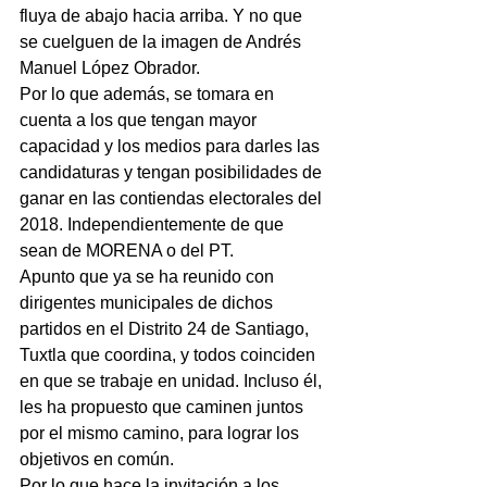
fluya de abajo hacia arriba. Y no que 
se cuelguen de la imagen de Andrés 
Manuel López Obrador.
Por lo que además, se tomara en 
cuenta a los que tengan mayor 
capacidad y los medios para darles las 
candidaturas y tengan posibilidades de 
ganar en las contiendas electorales del 
2018. Independientemente de que 
sean de MORENA o del PT.
Apunto que ya se ha reunido con 
dirigentes municipales de dichos 
partidos en el Distrito 24 de Santiago, 
Tuxtla que coordina, y todos coinciden 
en que se trabaje en unidad. Incluso él, 
les ha propuesto que caminen juntos 
por el mismo camino, para lograr los 
objetivos en común.
Por lo que hace la invitación a los 