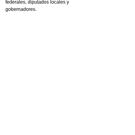
federales, diputados locales y 
gobernadores.
NOTICIAS
Ver todo
Entradas recientes