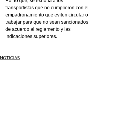
Por lo que, se exhorta a los 
transportistas que no cumplieron con el 
empadronamiento que eviten circular o 
trabajar para que no sean sancionados 
de acuerdo al reglamento y las 
indicaciones superiores.
NOTICIAS
Ver todo
Entradas recientes