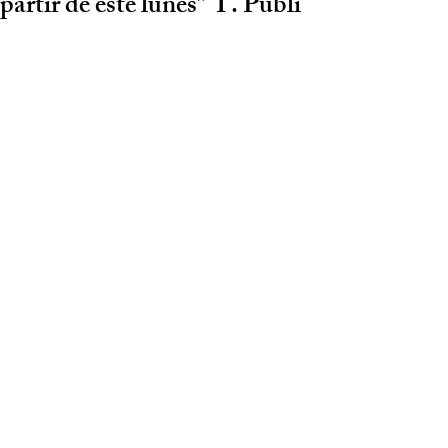
partir de éste lunes” T. Públi