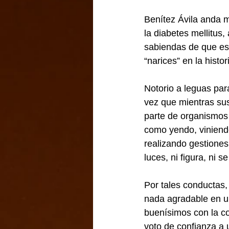
Benítez Ávila anda 
la diabetes mellitus
sabiendas de que eso
“narices” en la histo
Notorio a leguas par
vez que mientras su
parte de organismos
como yendo, viniendo
realizando gestiones
luces, ni figura, ni se
Por tales conductas,
nada agradable en u
buenísimos con la co
voto de confianza a