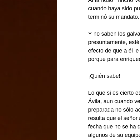
Al famoso “Tincho Ve
cuando haya sido pu
terminó su mandato.
Y no saben los galv
presuntamente, esté 
efecto de que a él l
porque para enriquec
¡Quién sabe!
Lo que si es cierto 
Ávila, aun cuando ve
preparada no sólo ac
resulta que el señor 
fecha que no se ha d
algunos de su equipo