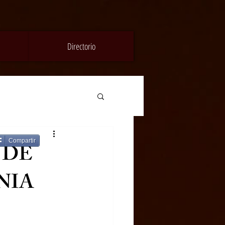
Directorio
Compartir
E DE
NIA