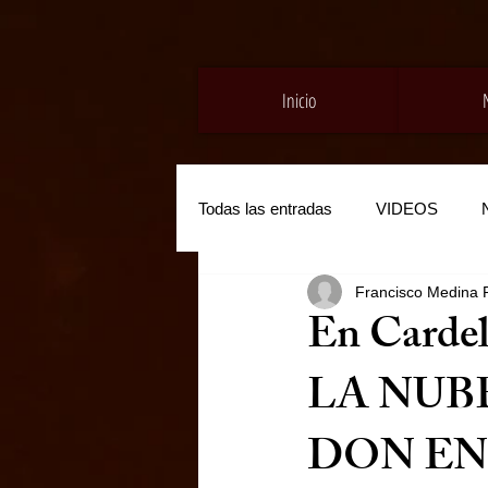
Inicio
Todas las entradas
VIDEOS
Francisco Medina 
En Cardel
LA NUB
DON ENR