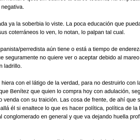
 negativa.
a ya la soberbia lo viste. La poca educación que pueda
 sus coterráneos lo ven, lo notan, lo palpan tal cual.
anista/perredista aún tiene o está a tiempo de enderez
e seguramente no quiere ver o aceptar debido al mareo 
 ladrillo.
hiera con el látigo de la verdad, para no destruirlo con 
ique Benítez que quien lo compra hoy con adulación, se
 venda con su traición. Las cosa de frente, de ahí que s
llá él si enaltece lo que es hacer política, política de la
al conglomerado en general y que va dejando huella pro