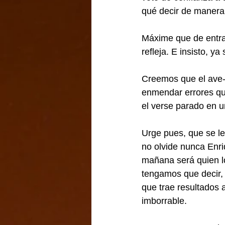
qué decir de manera
Máxime que de entrad
refleja. E insisto, ya
Creemos que el ave-p
enmendar errores qu
el verse parado en un
Urge pues, que se le 
no olvide nunca Enr
mañana será quien lo
tengamos que decir, a
que trae resultados 
imborrable.