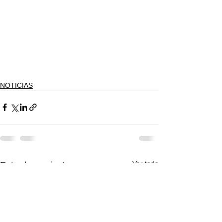
NOTICIAS
Ver todo
Entradas recientes