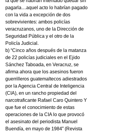
la que se habrían intentado quedar sin 
pagarla…aquel acto lo habrían pagado 
con la vida a excepción de dos 
sobrevivientes: ambos policías 
veracruzanos, uno de la Dirección de 
Seguridad Pública y el otro de la 
Policía Judicial.
b) “Cinco años después de la matanza 
de 22 policías judiciales en el Ejido 
Sánchez Taboada, en Veracruz, se 
afirma ahora que los asesinos fueron 
guerrilleros guatemaltecos adiestrados 
por la Agencia Central de Inteligencia 
(CIA), en un rancho propiedad del 
narcotraficante Rafael Caro Quintero Y 
que fue el conocimiento de estas 
operaciones de la CIA lo que provocó 
el asesinato del periodista Manuel 
Buendía, en mayo de 1984” (Revista 