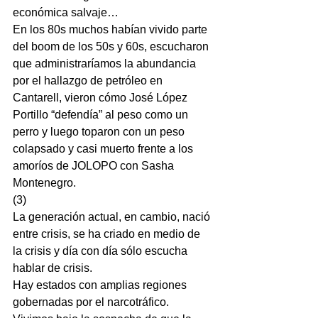
económica salvaje…
En los 80s muchos habían vivido parte 
del boom de los 50s y 60s, escucharon 
que administraríamos la abundancia 
por el hallazgo de petróleo en 
Cantarell, vieron cómo José López 
Portillo “defendía” al peso como un 
perro y luego toparon con un peso 
colapsado y casi muerto frente a los 
amoríos de JOLOPO con Sasha 
Montenegro.
(3)
La generación actual, en cambio, nació 
entre crisis, se ha criado en medio de 
la crisis y día con día sólo escucha 
hablar de crisis.
Hay estados con amplias regiones 
gobernadas por el narcotráfico.