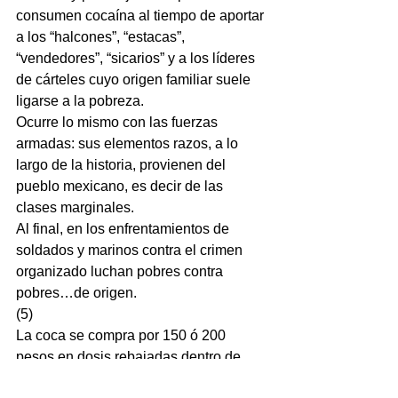
consumen cocaína al tiempo de aportar 
a los “halcones”, “estacas”, 
“vendedores”, “sicarios” y a los líderes 
de cárteles cuyo origen familiar suele 
ligarse a la pobreza.
Ocurre lo mismo con las fuerzas 
armadas: sus elementos razos, a lo 
largo de la historia, provienen del 
pueblo mexicano, es decir de las 
clases marginales.
Al final, en los enfrentamientos de 
soldados y marinos contra el crimen 
organizado luchan pobres contra 
pobres…de origen.
(5)
La coca se compra por 150 ó 200 
pesos en dosis rebajadas dentro de 
antros, cantinas, bares, discotecas, 