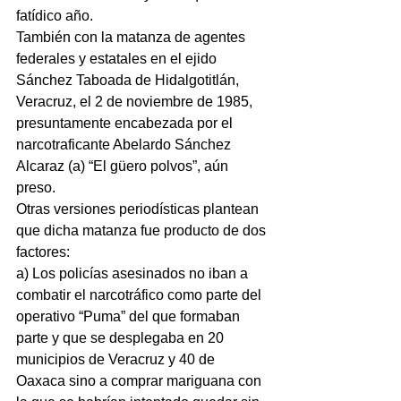
fatídico año.
También con la matanza de agentes 
federales y estatales en el ejido 
Sánchez Taboada de Hidalgotitlán, 
Veracruz, el 2 de noviembre de 1985, 
presuntamente encabezada por el 
narcotraficante Abelardo Sánchez 
Alcaraz (a) “El güero polvos”, aún 
preso.
Otras versiones periodísticas plantean 
que dicha matanza fue producto de dos 
factores:
a) Los policías asesinados no iban a 
combatir el narcotráfico como parte del 
operativo “Puma” del que formaban 
parte y que se desplegaba en 20 
municipios de Veracruz y 40 de 
Oaxaca sino a comprar mariguana con 