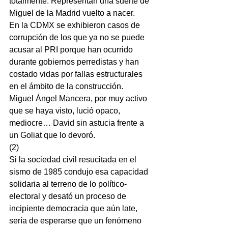
totalmente. Representan una suerte de 
Miguel de la Madrid vuelto a nacer.
En la CDMX se exhibieron casos de 
corrupción de los que ya no se puede 
acusar al PRI porque han ocurrido 
durante gobiernos perredistas y han 
costado vidas por fallas estructurales 
en el ámbito de la construcción.
Miguel Ángel Mancera, por muy activo 
que se haya visto, lució opaco, 
mediocre… David sin astucia frente a 
un Goliat que lo devoró.
(2)
Si la sociedad civil resucitada en el 
sismo de 1985 condujo esa capacidad 
solidaria al terreno de lo político-
electoral y desató un proceso de 
incipiente democracia que aún late, 
sería de esperarse que un fenómeno 