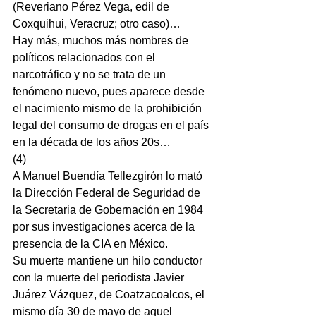
(Reveriano Pérez Vega, edil de 
Coxquihui, Veracruz; otro caso)…
Hay más, muchos más nombres de 
políticos relacionados con el 
narcotráfico y no se trata de un 
fenómeno nuevo, pues aparece desde 
el nacimiento mismo de la prohibición 
legal del consumo de drogas en el país 
en la década de los años 20s…
(4)
A Manuel Buendía Tellezgirón lo mató 
la Dirección Federal de Seguridad de 
la Secretaria de Gobernación en 1984 
por sus investigaciones acerca de la 
presencia de la CIA en México.
Su muerte mantiene un hilo conductor 
con la muerte del periodista Javier 
Juárez Vázquez, de Coatzacoalcos, el 
mismo día 30 de mayo de aquel 