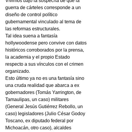
Vivimos bajo la sospecha de que la 
guerra de cárteles corresponde a un 
diseño de control político 
gubernamental vinculado al tema de 
las reformas estructurales.
Tal idea suena a fantasía 
hollywoodense pero convive con datos 
históricos corroborados por la prensa, 
la academia y el propio Estado 
respecto a sus vínculos con el crimen 
organizado.
Esto último ya no es una fantasía sino 
una cruda realidad que abarca a ex 
gobernadores (Tomás Yarrington, de 
Tamaulipas, un caso) militares 
(General Jesús Gutiérrez Rebollo, un 
caso) legisladores (Julio César Godoy 
Toscano, ex diputado federal por 
Michoacán, otro caso), alcaldes 