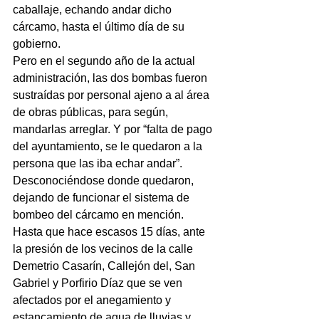
caballaje, echando andar dicho 
cárcamo, hasta el último día de su 
gobierno.
Pero en el segundo año de la actual 
administración, las dos bombas fueron 
sustraídas por personal ajeno a al área 
de obras públicas, para según, 
mandarlas arreglar. Y por “falta de pago 
del ayuntamiento, se le quedaron a la 
persona que las iba echar andar”.
Desconociéndose donde quedaron, 
dejando de funcionar el sistema de 
bombeo del cárcamo en mención. 
Hasta que hace escasos 15 días, ante 
la presión de los vecinos de la calle 
Demetrio Casarín, Callejón del, San 
Gabriel y Porfirio Díaz que se ven 
afectados por el anegamiento y 
estancamiento de agua de lluvias y 