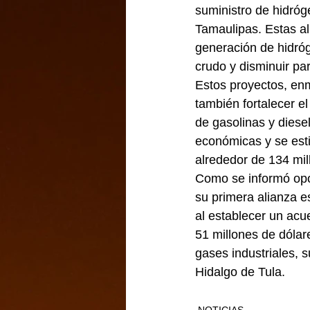
suministro de hidróg
Tamaulipas. Estas ali
generación de hidróg
crudo y disminuir p
Estos proyectos, en
también fortalecer e
de gasolinas y diese
económicas y se est
alrededor de 134 mil
Como se informó opo
su primera alianza es
al establecer un acu
51 millones de dólar
gases industriales, 
Hidalgo de Tula.