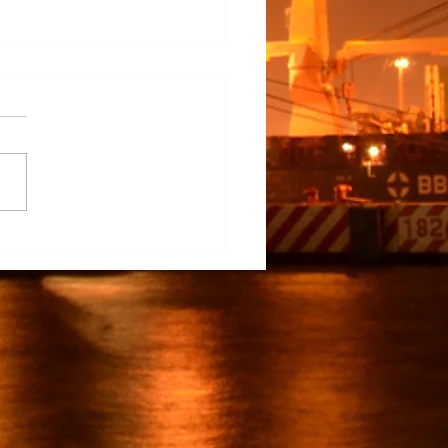
na Participa en el
rrollo del TECNM Virtual