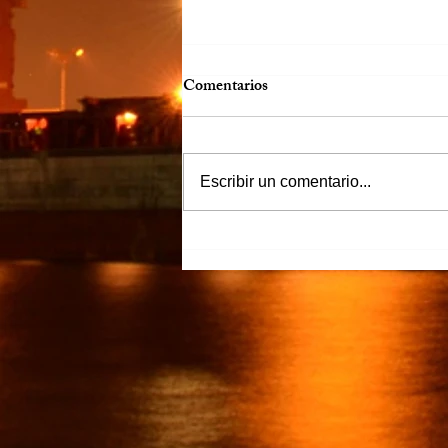
Comentarios
Escribir un comentario...
“Justicia para Zulema” piden
familiares y amigos