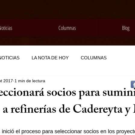
Noticias
Columnas
Blog
NOTICIAS
LA NOTA DE HOY
COLUMNAS
pt 2017
1 min de lectura
ccionará socios para sumini
 a refinerías de Cadereyta 
inició el proceso para seleccionar socios en los proyect