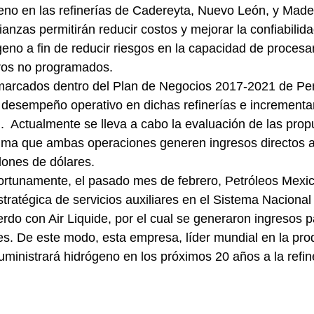
eno en las refinerías de Cadereyta, Nuevo León, y Made
anzas permitirán reducir costos y mejorar la confiabilida
eno a fin de reducir riesgos en la capacidad de procesa
aros no programados.
marcados dentro del Plan de Negocios 2017-2021 de Pem
l desempeño operativo en dichas refinerías e incrementar
l.  Actualmente se lleva a cabo la evaluación de las prop
ima que ambas operaciones generen ingresos directos 
lones de dólares.
rtunamente, el pasado mes de febrero, Petróleos Mexic
tratégica de servicios auxiliares en el Sistema Nacional
erdo con Air Liquide, por el cual se generaron ingresos 
es. De este modo, esta empresa, líder mundial en la pro
suministrará hidrógeno en los próximos 20 años a la refin