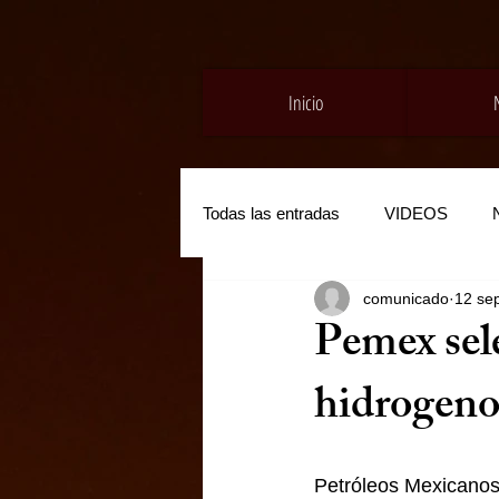
Inicio
Todas las entradas
VIDEOS
comunicado
12 se
Pemex sele
hidrogeno
Petróleos Mexicanos 