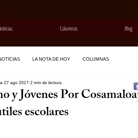
Noticias
Columnas
Blog
NOTICIAS
LA NOTA DE HOY
COLUMNAS
da
27 ago 2017
2 min de lectura
o y Jóvenes Por Cosamalo
tiles escolares