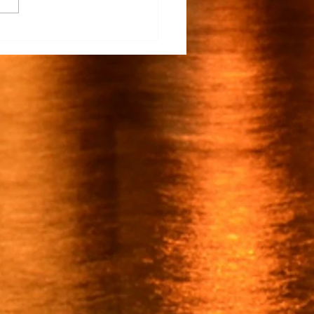
na Participa en el
rrollo del TECNM Virtual