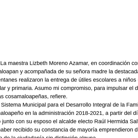
La maestra Lizbeth Moreno Azamar, en coordinación con
loapan y acompañada de su señora madre la destacad
tanes realizaron la entrega de útiles escolares a niños d
ar y primaria. Asumo mi compromiso, para impulsar el d
ias cosamaloapeñas, refiere.
 Sistema Municipal para el Desarrollo Integral de la Famil
oapeño en la administración 2018-2021, a partir del dí
 junto con su esposo el alcalde electo Raúl Hermida Salt
aber recibido su constancia de mayoría emprendieron di