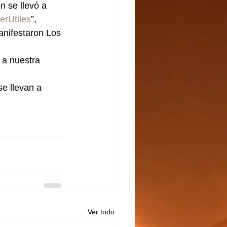
n se llevó a 
rUtiles
”, 
anifestaron Los 
 a nuestra 
e llevan a 
Ver todo