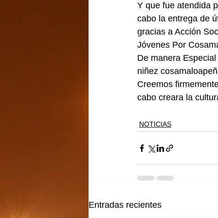
Y que fue atendida p
cabo la entrega de út
gracias a Acción Soc
Jóvenes Por Cosam
De manera Especial 
niñez cosamaloapeña
Creemos firmemente e
cabo creara la cultu
NOTICIAS
Entradas recientes