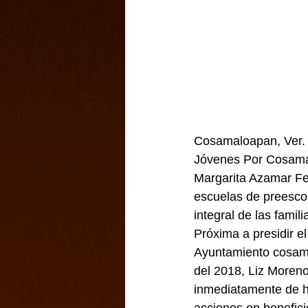
Cosamaloapan, Ver. 
Jóvenes Por Cosama
Margarita Azamar Fen
escuelas de preescol
integral de las famil
Próxima a presidir el
Ayuntamiento cosamal
del 2018, Liz Moreno
inmediatamente de h