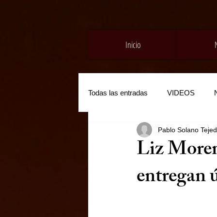
Inicio
Todas las entradas
VIDEOS
Pablo Solano Teje
Liz Moren
entregan ú