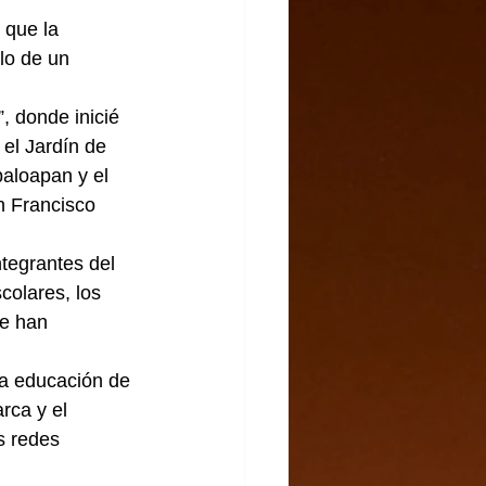
 que la 
lo de un 
, donde inicié 
el Jardín de 
aloapan y el 
n Francisco 
tegrantes del 
olares, los 
se han 
a educación de 
rca y el 
s redes 