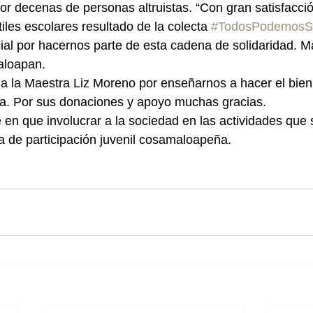
or decenas de personas altruistas. “Con gran satisfacció
iles escolares resultado de la colecta 
#TodosPodemosSe
ial por hacernos parte de esta cadena de solidaridad. M
aloapan.
a la Maestra Liz Moreno por enseñarnos a hacer el bien
. Por sus donaciones y apoyo muchas gracias.
n que involucrar a la sociedad en las actividades que s
ra de participación juvenil cosamaloapeña.