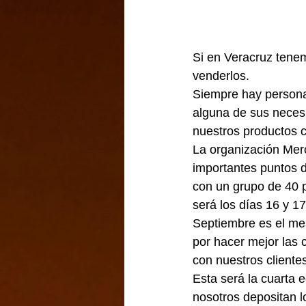
Si en Veracruz tenem
venderlos.
Siempre hay personas
alguna de sus necesi
nuestros productos c
La organización Merc
importantes puntos 
con un grupo de 40 
será los días 16 y 17
Septiembre es el mes
por hacer mejor las 
con nuestros cliente
Esta será la cuarta 
nosotros depositan 