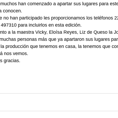
muchos han comenzado a apartar sus lugares para este 
a conocen.
e no han participado les proporcionamos los teléfonos 
97310 para incluirlos en esta edición.
to a la maestra Vicky, Eloísa Reyes, Liz de Queso la J
y muchas personas más que ya apartaron sus lugares par
la producción que tenemos en casa, la tenemos que conv
llá nos vemos.
 gracias.