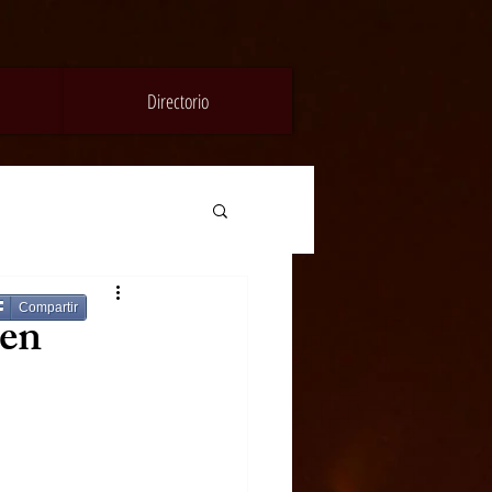
Directorio
Compartir
 en