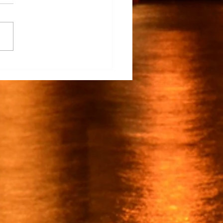
claro…