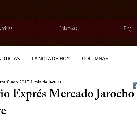
Noticias
Columnas
Blog
NOTICIAS
LA NOTA DE HOY
COLUMNAS
rra
8 ago 2017
1 min de lectura
o Exprés Mercado Jarocho
re