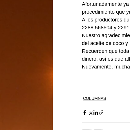
Afortunadamente ya 
procedimiento que y
A los productores qu
2288 568504 y 2291 4
Nuestro agradecimien
del aceite de coco 
Recuerden que toda 
dinero, así es que a
Nuevamente, muchas
COLUMNAS