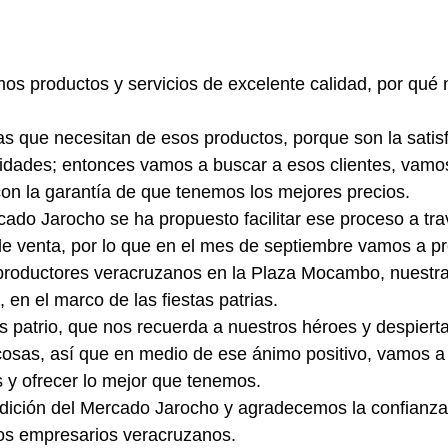
os productos y servicios de excelente calidad, por qué n
 que necesitan de esos productos, porque son la satisf
dades; entonces vamos a buscar a esos clientes, vamos 
on la garantía de que tenemos los mejores precios.
ado Jarocho se ha propuesto facilitar ese proceso a tra
de venta, por lo que en el mes de septiembre vamos a p
productores veracruzanos en la Plaza Mocambo, nuestra
, en el marco de las fiestas patrias.
 patrio, que nos recuerda a nuestros héroes y despiert
cosas, así que en medio de ese ánimo positivo, vamos a
s y ofrecer lo mejor que tenemos.
edición del Mercado Jarocho y agradecemos la confianza
los empresarios veracruzanos.