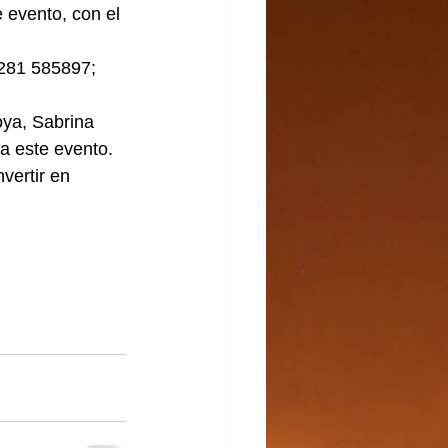
evento, con el 
2281 585897; 
oya, Sabrina 
a este evento.
ertir en 