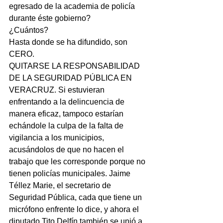
egresado de la academia de policía 
durante éste gobierno?
¿Cuántos?
Hasta donde se ha difundido, son 
CERO.
QUITARSE LA RESPONSABILIDAD 
DE LA SEGURIDAD PÚBLICA EN 
VERACRUZ. Si estuvieran 
enfrentando a la delincuencia de 
manera eficaz, tampoco estarían 
echándole la culpa de la falta de 
vigilancia a los municipios, 
acusándolos de que no hacen el 
trabajo que les corresponde porque no 
tienen policías municipales. Jaime 
Téllez Marie, el secretario de 
Seguridad Pública, cada que tiene un 
micrófono enfrente lo dice, y ahora el 
diputado Tito Delfín también se unió a 