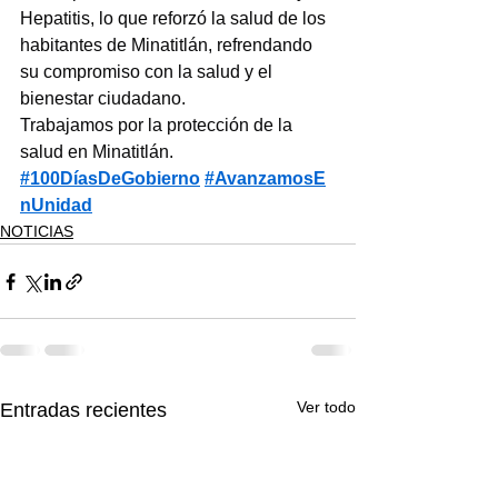
Hepatitis, lo que reforzó la salud de los 
habitantes de Minatitlán, refrendando 
su compromiso con la salud y el 
bienestar ciudadano.
Trabajamos por la protección de la 
salud en Minatitlán.
#100DíasDeGobierno
#AvanzamosE
nUnidad
NOTICIAS
Ver todo
Entradas recientes